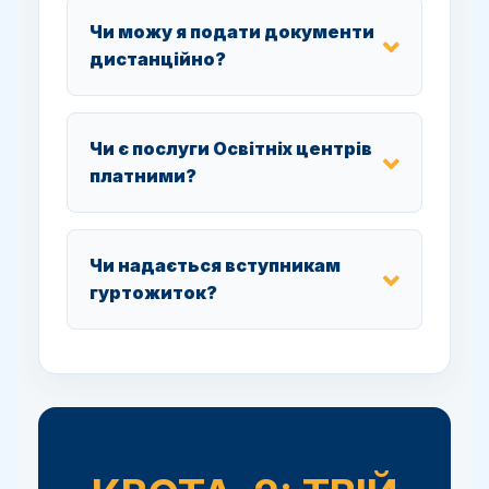
Чи можу я подати документи
дистанційно?
Чи є послуги Освітніх центрів
платними?
Чи надається вступникам
гуртожиток?