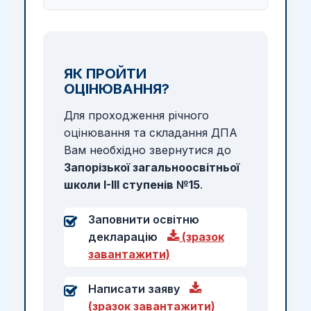
ЯК ПРОЙТИ
ОЦІНЮВАННЯ?
Для проходження річного
оцінювання та складання ДПА
Вам необхідно звернутися до
Запорізької загальноосвітньої
школи I-III ступенів №15
.
Заповнити освітню
декларацію
(зразок
завантажити)
Написати заяву
(зразок завантажити)