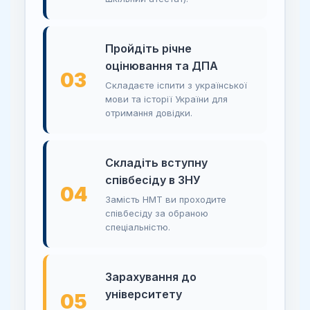
Пройдіть річне
оцінювання та ДПА
03
Складаєте іспити з української
мови та історії України для
отримання довідки.
Складіть вступну
співбесіду в ЗНУ
04
Замість НМТ ви проходите
співбесіду за обраною
спеціальністю.
Зарахування до
університету
05