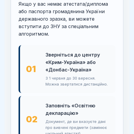
Якщо у вас немає атестата/диплома
або паспорта громадянина України
державного зразка, ви можете
вступити до ЗНУ за спеціальним
алгоритмом.
Зверніться до центру
«Крим-Україна» або
01
«Донбас-Україна»
З 1 червня до 30 вересня.
Можна звертатися дистанційно.
Заповніть «Освітню
декларацію»
02
Документ, де ви вказуєте дані
про вивчені предмети (замінює
шкільний атестат).