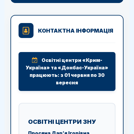
КОНТАКТНА ІНФОРМАЦІЯ
Освітні центри «Крим-
Україна» та «Донбас-Україна»
працюють: з 01 червня по 30
вересня
ОСВІТНІ ЦЕНТРИ ЗНУ
Просяна Дар’я Ігорівна