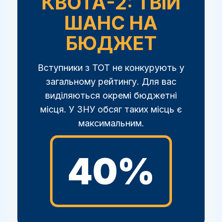
КВОТА-2: ТВІЙ
ШАНС НА
БЮДЖЕТ
Вступники з ТОТ не конкурують у
загальному рейтингу. Для вас
виділяються окремі бюджетні
місця. У ЗНУ обсяг таких місць є
максимальним.
40%