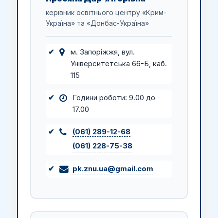
керівник освітнього центру «Крим-
Україна» та «Донбас-Україна»
м. Запоріжжя, вул.
Університетська 66-Б, каб.
115
Години роботи: 9.00 до
17.00
(061) 289-12-68
(061) 228-75-38
pk.znu.ua@gmail.com