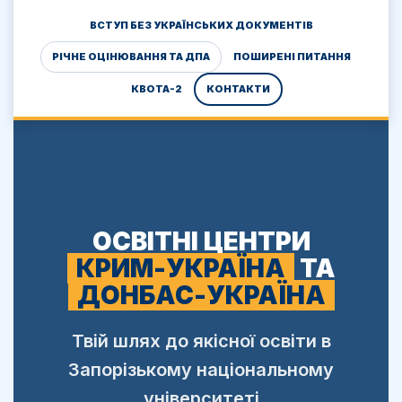
ВСТУП БЕЗ УКРАЇНСЬКИХ ДОКУМЕНТІВ
РІЧНЕ ОЦІНЮВАННЯ ТА ДПА
ПОШИРЕНІ ПИТАННЯ
КВОТА-2
КОНТАКТИ
ОСВІТНІ ЦЕНТРИ
КРИМ-УКРАЇНА
ТА
ДОНБАС-УКРАЇНА
Твій шлях до якісної освіти в
Запорізькому національному
університеті