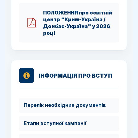
ПОЛОЖЕННЯ про освітній
центр "Крим-Україна /
Донбас-Україна" у 2026
році
ІНФОРМАЦІЯ ПРО ВСТУП
Перелік необхідних документів
Етапи вступної кампанії