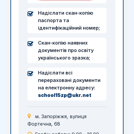
Надіслати скан-копію
паспорта та
ідентифікаційний номер;
Скан-копію наявних
документів про освіту
українського зразка;
Надіслати всі
перераховані документи
на електронну адресу:
school15zp@ukr.net
м. Запоріжжя, вулиця
Фортечна, 68