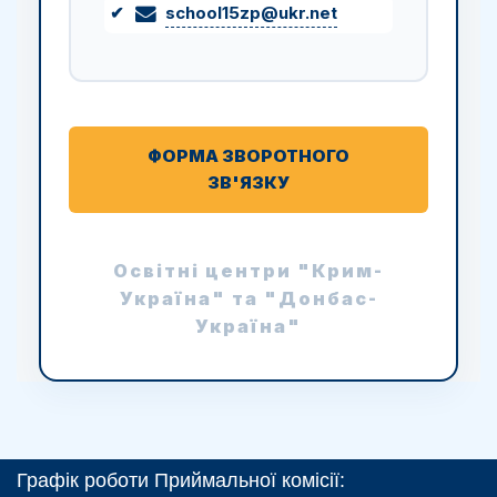
school15zp@ukr.net
ФОРМА ЗВОРОТНОГО
ЗВ'ЯЗКУ
Освітні центри "Крим-
Україна" та "Донбас-
Україна"
Графік роботи Приймальної комісії: