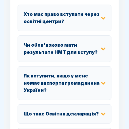
Хто має право вступати через
освітні центри?
Чи обов'язково мати
результати НМТ для вступу?
Як вступити, якщо у мене
немає паспорта громадянина
України?
Що таке Освітня декларація?