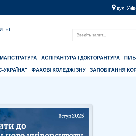
вул. Унів
СИТЕТ
МАГІСТРАТУРА
АСПІРАНТУРА І ДОКТОРАНТУРА
ПІЛ
С-УКРАЇНА"
ФАХОВІ КОЛЕДЖІ ЗНУ
ЗАПОБІГАННЯ КОР