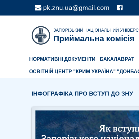
pk.znu.ua@gmail.com
1
ЗАПОРІЗЬКИЙ НАЦІОНАЛЬНИЙ УНІВЕР
Приймальна комісія
НОРМАТИВНІ ДОКУМЕНТИ
БАКАЛАВРАТ
ОСВІТНІЙ ЦЕНТР "КРИМ-УКРАЇНА" "ДОНБА
ІНФОГРАФІКА ПРО ВСТУП ДО ЗНУ