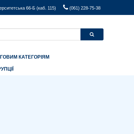
ерситетська 66-Б (каб. 115)
(061) 228-75-38
ЬГОВИМ КАТЕГОРІЯМ
УПЦІЇ