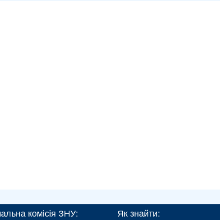
альна комісія ЗНУ:
Як знайти: