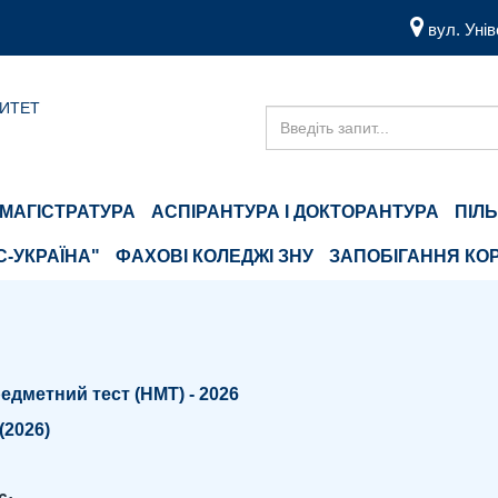
вул. Унів
СИТЕТ
МАГІСТРАТУРА
АСПІРАНТУРА І ДОКТОРАНТУРА
ПІЛ
С-УКРАЇНА"
ФАХОВІ КОЛЕДЖІ ЗНУ
ЗАПОБІГАННЯ КОР
дметний тест (НМТ) - 2026
(2026)